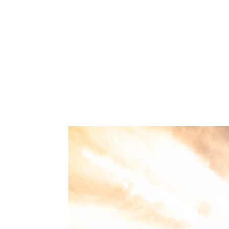
LIVE-KOMMUNIKATION
EVENT-PRODUKTION
SPONSORING