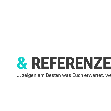
&
REFERENZ
… zeigen am Besten was Euch erwartet, w