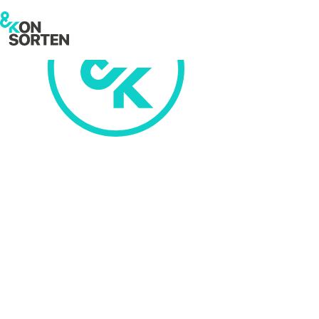
Live-Kommuni
// Sponsoring