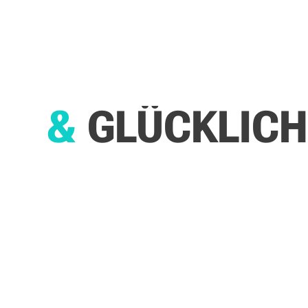
&
GLÜCKLICH